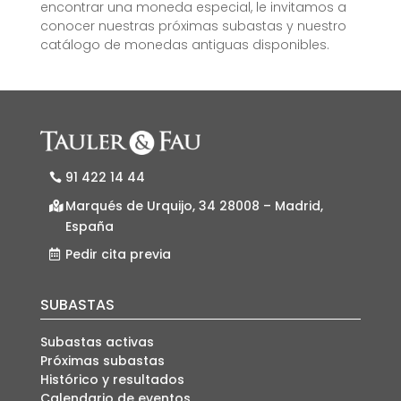
encontrar una moneda especial, le invitamos a
conocer nuestras próximas subastas y nuestro
catálogo de monedas antiguas disponibles.
91 422 14 44
Marqués de Urquijo, 34 28008 – Madrid,
España
Pedir cita previa
SUBASTAS
Subastas activas
Próximas subastas
Histórico y resultados
Calendario de eventos