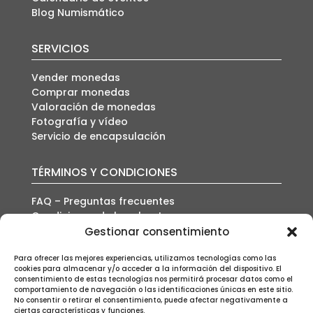
Blog Numismático
SERVICIOS
Vender monedas
Comprar monedas
Valoración de monedas
Fotografía y vídeo
Servicio de encapsulación
TÉRMINOS Y CONDICIONES
FAQ – Preguntas frecuentes
Condiciones de la subasta
Política de envío
Gestionar consentimiento
Política de privacidad
Para ofrecer las mejores experiencias, utilizamos tecnologías como las
Política de cookies
cookies para almacenar y/o acceder a la información del dispositivo. El
Aviso legal
consentimiento de estas tecnologías nos permitirá procesar datos como el
comportamiento de navegación o las identificaciones únicas en este sitio.
No consentir o retirar el consentimiento, puede afectar negativamente a
ciertas características y funciones.