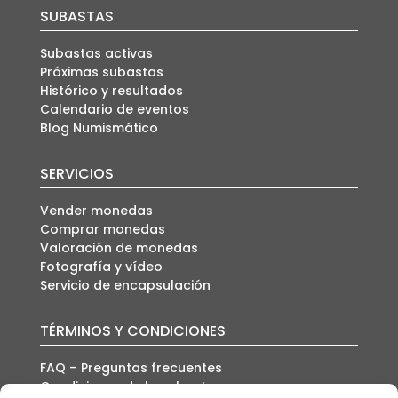
SUBASTAS
Subastas activas
Próximas subastas
Histórico y resultados
Calendario de eventos
Blog Numismático
SERVICIOS
Vender monedas
Comprar monedas
Valoración de monedas
Fotografía y vídeo
Servicio de encapsulación
TÉRMINOS Y CONDICIONES
FAQ – Preguntas frecuentes
Condiciones de la subasta