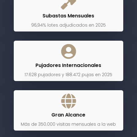

Subastas Mensuales
96,94% lotes adjudicados en 2025

Pujadores Internacionales
17.628 pujadores y 188.472 pujas en 2025

Gran Alcance
Más de 350.000 visitas mensuales a la web