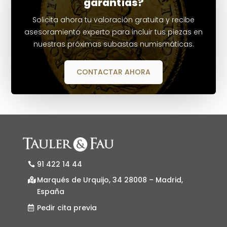
garantías?
Solicita ahora tu valoración gratuita y recibe
asesoramiento experto para incluir tus piezas en
nuestras próximas subastas numismáticas.
CONTACTAR AHORA
91 422 14 44
Marqués de Urquijo, 34 28008 – Madrid,
España
Pedir cita previa