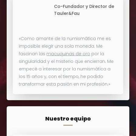
Co-Fundador y Director de
Tauler&Fau
«Como amante de la numismática me es
imposible elegir una sola moneda. Me
fascinan las
macuquinas de oro
por la
singularidad y el misterio que encierran. Me
empecé a interesar por la numismática a
los 15 años y, con el tiempo, he podido
transformar esta pasión en mi profesión.»
Nuestro equipo