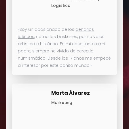
Logística
«Soy un apasionado de los
denarios
ibéricos
, como los baskunes, por su valor
artístico e histórico. En mi casa, junto a mi
padre, siempre he vivido de cerca la
numismática. Desde los 17 años me empecé
a interesar por este bonito mundo.»
Marta Álvarez
Marketing