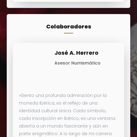
Colaboradores
José A. Herrero
Asesor Numismático
«
Siento una profunda admiración por la
moneda ibérica, es el reflejo de una
identidad cultural única. Cada símbolo,
cada inscripción en ibérico, es una ventana
abierta a un mundo fascinante y aún en
parte enigmático. A lo largo de mi carrera