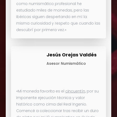
como numismático profesional he
estudiado miles de monedas, pero las
ibéricas siguen despertando en mí la
misma curiosidad y respeto que cuando las
descubrí por primera vez.
«
Jesús Orejas Valdés
Asesor Numismático
«Mi moneda favorita es el
cincuentín
, por su
imponente ejecución técnica y valor
histórico como cima del Real Ingenio.
Comencé a coleccionar tras recibir un duro