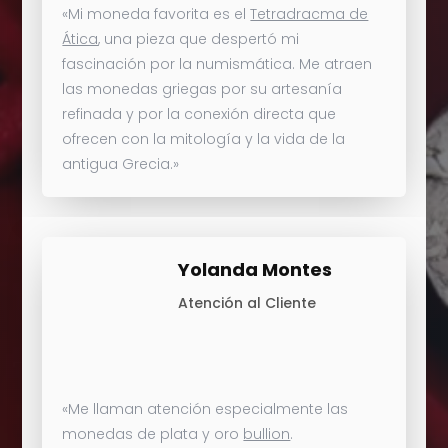
«Mi moneda favorita es el
Tetradracma de
Ática
, una pieza que despertó mi
fascinación por la numismática. Me atraen
las monedas griegas por su artesanía
refinada y por la conexión directa que
ofrecen con la mitología y la vida de la
antigua Grecia.»
Yolanda Montes
Atención al Cliente
«Me llaman atención especialmente las
monedas de plata y oro
bullion
.