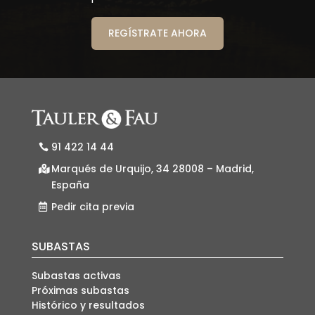
REGÍSTRATE AHORA
91 422 14 44
Marqués de Urquijo, 34 28008 – Madrid,
España
Pedir cita previa
SUBASTAS
Subastas activas
Próximas subastas
Histórico y resultados