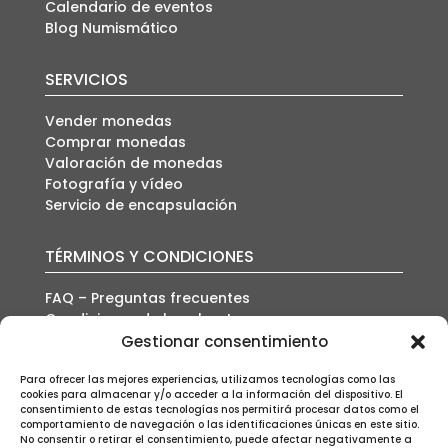
Calendario de eventos
Blog Numismático
SERVICIOS
Vender monedas
Comprar monedas
Valoración de monedas
Fotografía y vídeo
Servicio de encapsulación
TÉRMINOS Y CONDICIONES
FAQ – Preguntas frecuentes
Condiciones de la subasta
Política de envío
Gestionar consentimiento
Política de privacidad
Para ofrecer las mejores experiencias, utilizamos tecnologías como las
Política de cookies
cookies para almacenar y/o acceder a la información del dispositivo. El
Aviso legal
consentimiento de estas tecnologías nos permitirá procesar datos como el
comportamiento de navegación o las identificaciones únicas en este sitio.
No consentir o retirar el consentimiento, puede afectar negativamente a