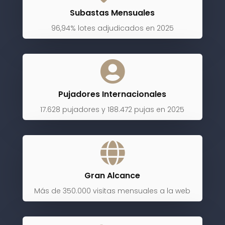
Subastas Mensuales
96,94% lotes adjudicados en 2025

Pujadores Internacionales
17.628 pujadores y 188.472 pujas en 2025

Gran Alcance
Más de 350.000 visitas mensuales a la web