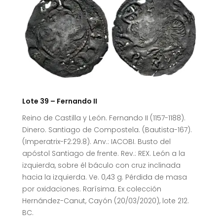
Lote 39 – Fernando II
Reino de Castilla y León. Fernando II (1157-1188).
Dinero. Santiago de Compostela. (Bautista-167).
(Imperatrix-F2:29.8). Anv.: IACOBI. Busto del
apóstol Santiago de frente. Rev.: REX. León a la
izquierda, sobre él báculo con cruz inclinada
hacia la izquierda. Ve. 0,43 g. Pérdida de masa
por oxidaciones. Rarísima. Ex colección
Hernández-Canut, Cayón (20/03/2020), lote 212.
BC.