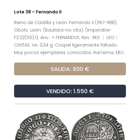
Lote 38 – Fernando II
Reino de Castilla y León. Fernando II (1157-1188).
Óbolo. León. (Bautista-no cita). (Imperatrix-
F2:22(50).1). Anv.: + FERNANDVS. Rev.: REX ︙ LEO︙
CIVITAS. Ve. 0,34 g. Cospel ligeramente faltado.
Muy pocos ejemplares conocidos. Rarísima. EBC.
SALIDA: 600 €
VENDIDO: 1.550 €