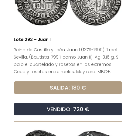
Lote 292 – Juan I
Reino de Castilla y León. Juan I (1379-1390). 1 real.
Sevilla. (Bautista-799.1, como Juan II). Ag. 3,16 g. S
bajo el cuartelado y rosetas en los extremos.
Ceca y rosetas entre roeles. Muy rara. MBC+.
SALIDA: 180 €
VENDIDO: 720 €