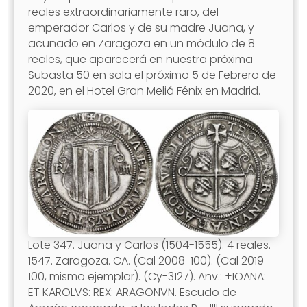
reales extraordinariamente raro, del
emperador Carlos y de su madre Juana, y
acuñado en Zaragoza en un módulo de 8
reales, que aparecerá en nuestra próxima
Subasta 50 en sala el próximo 5 de Febrero de
2020, en el Hotel Gran Meliá Fénix en Madrid.
Lote 347. Juana y Carlos (1504-1555). 4 reales.
1547. Zaragoza. CA. (Cal 2008-100). (Cal 2019-
100, mismo ejemplar). (Cy-3127). Anv.: +IOANA:
ET KAROLVS: REX: ARAGONVN. Escudo de