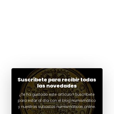
Suscríbete para recibir todas
las novedades
¿Te ha gustado este artículo? Suscríbete
para estar al día con el blog numismático
y nuestras subastas numismáticas online.