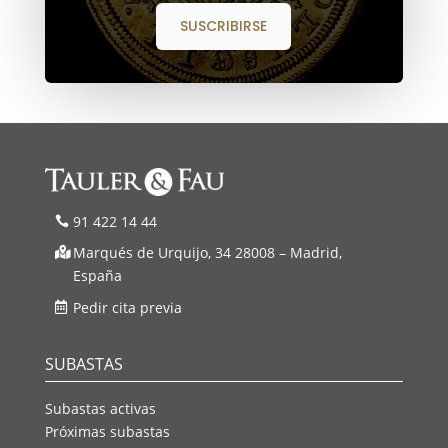
SUSCRIBIRSE
91 422 14 44
Marqués de Urquijo, 34 28008 – Madrid,
España
Pedir cita previa
SUBASTAS
Subastas activas
Próximas subastas