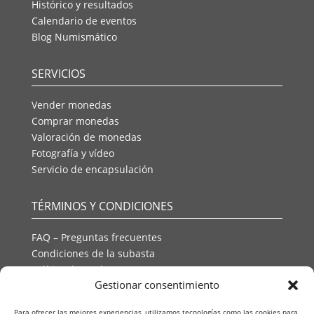
Histórico y resultados
Calendario de eventos
Blog Numismático
SERVICIOS
Vender monedas
Comprar monedas
Valoración de monedas
Fotografía y vídeo
Servicio de encapsulación
TÉRMINOS Y CONDICIONES
FAQ – Preguntas frecuentes
Condiciones de la subasta
Política de envío
Gestionar consentimiento
Política de privacidad
Política de cookies
Para ofrecer las mejores experiencias, utilizamos tecnologías como las cookies para