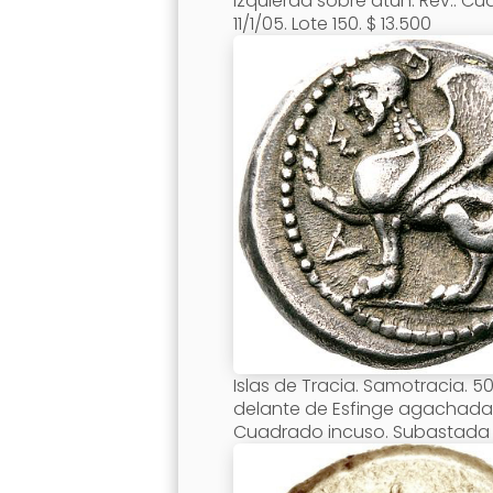
izquierda sobre atún. Rev.: Cu
11/1/05. Lote 150. $ 13.500
Islas de Tracia. Samotracia. 50
delante de Esfinge agachada 
Cuadrado incuso. Subastada No