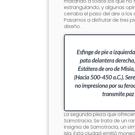
matando a todos los que no 
estrangulando, y algunas opin
cerraba el paso del aire a lo
Pasamos a disfrutar de tres pi
diseño.
La segunda pieza que ofrecemo
Samotracia. Se trata de un ra
insignia de Samotracia, un sí
isla. Esta ciudad emitió mon