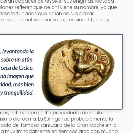
fueran capaces de resolver sus enigmas. Mataba
iones refieren que de ahí viene su nombre, ya que
s desafortunados que caían en sus garras.
ezas que cautivan por su expresividad, fuerza y
s, esta vez en plata, procedente de la isla de
rísimo didracma. La Esfinge fue probablemente la
mbolo del famoso santuario de la Gran Madre en la
eda muy limitadamente en tiempos arcaicos, mucho