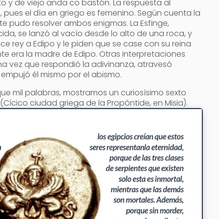
 y de viejo anda co bastón. La respuesta al
, pues el día en griego es femenino. Según cuenta la
te pudo resolver ambos enigmas. La Esfinge,
a, se lanzó al vacío desde lo alto de una roca, y
ce rey a Edipo y le piden que se case con su reina
e era la madre de Edipo. Otras interpretaciones
na vez que respondió la adivinanza, atravesó
o empujó él mismo por el abismo.
e mil palabras, mostramos un curiosísimo sexto
(Cícico ciudad griega de la Propóntide, en Misia).