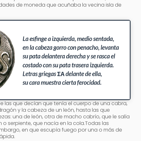
dades de moneda que acuñaba la vecina isla de
e las que decían que tenía el cuerpo de una cabra,
dragón y la cabeza de un león, hasta las que
zas: una de león, otra de macho cabrío, que le salía
n o serpiente, que nacía en la cola.Todas las
 embargo, en que escupía fuego por una o más de
ápida.