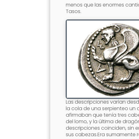
menos que las enormes canti
Tasos.
Las descripciones varían desd
la cola de una serpienteo un 
afirmaban que tenía tres cabe
del lomo, y la última de dragó
descripciones coinciden, sin
sus cabezas.Era sumamente r